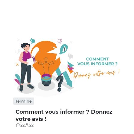
Terminé
Comment vous informer ? Donnez
votre avis !
22
22
Contributions
Participants