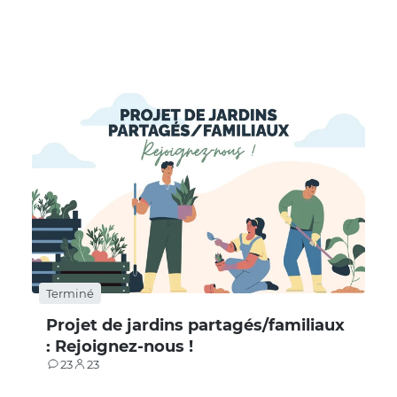
Terminé
Projet de jardins partagés/familiaux
: Rejoignez-nous !
23
23
Contributions
Participants