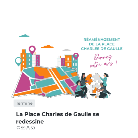
Terminé
La Place Charles de Gaulle se
redessine
59
59
Contributions
Participants