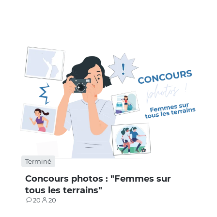
Terminé
Concours photos : "Femmes sur
tous les terrains"
20
20
Contributions
Participants