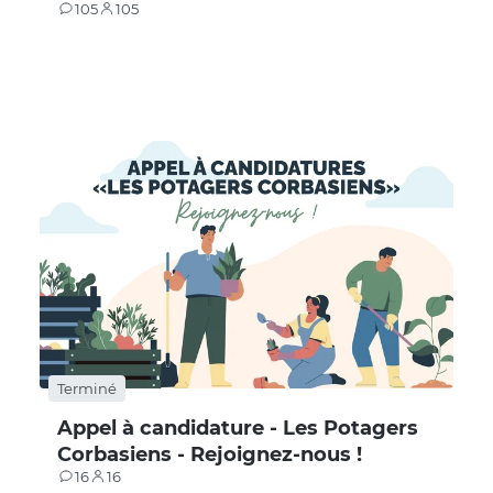
105
105
Contributions
Participants
Terminé
Appel à candidature - Les Potagers
Corbasiens - Rejoignez-nous !
16
16
Contributions
Participants