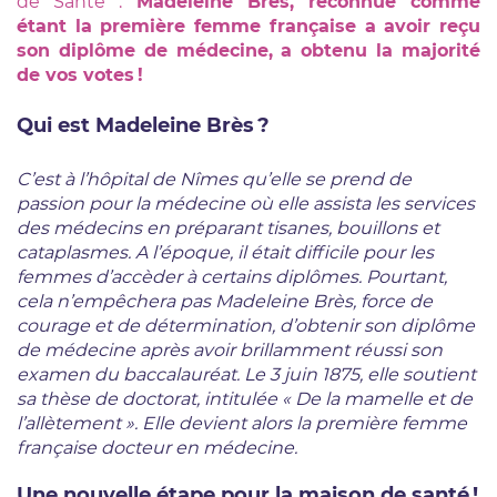
de Santé :
Madeleine Brès, reconnue comme
étant la première femme française a avoir reçu
son diplôme de médecine, a obtenu la majorité
de vos votes !
Qui est Madeleine Brès ?
C’est à l’hôpital de Nîmes qu’elle se prend de
passion pour la médecine où elle assista les services
des médecins en préparant tisanes, bouillons et
cataplasmes. A l’époque, il était difficile pour les
femmes d’accèder à certains diplômes. Pourtant,
cela n’empêchera pas Madeleine Brès, force de
courage et de détermination, d’obtenir son diplôme
de médecine après avoir brillamment réussi son
examen du baccalauréat. Le 3 juin 1875, elle soutient
sa thèse de doctorat, intitulée « De la mamelle et de
l’allètement ». Elle devient alors la première femme
française docteur en médecine.
Une nouvelle étape pour la maison de santé !