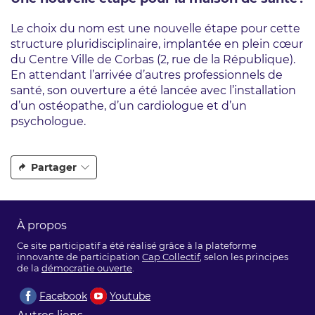
Le choix du nom est une nouvelle étape pour cette
structure pluridisciplinaire, implantée en plein cœur
du Centre Ville de Corbas (2, rue de la République).
En attendant l’arrivée d’autres professionnels de
santé, son ouverture a été lancée avec l’installation
d’un ostéopathe, d’un cardiologue et d’un
psychologue.
Partager
À propos
Ce site participatif a été réalisé grâce à la plateforme
innovante de participation
Cap Collectif
, selon les principes
de la
démocratie ouverte
.
Facebook
Youtube